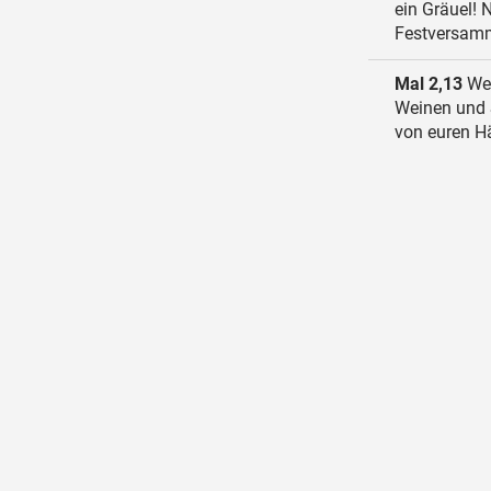
ein Gräuel!
Festversamm
Mal 2,13
Wei
Weinen und 
von euren 