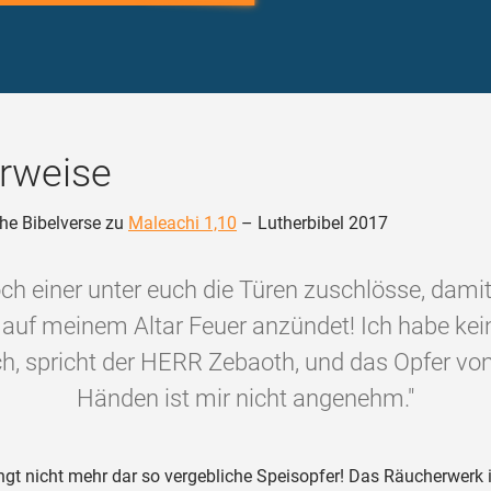
rweise
he Bibelverse zu
Maleachi 1,10
– Lutherbibel 2017
ch einer unter euch die Türen zuschlösse, damit 
auf meinem Altar Feuer anzündet! Ich habe kein
h, spricht der HERR Zebaoth, und das Opfer vo
Händen ist mir nicht angenehm."
ngt nicht mehr dar so vergebliche Speisopfer! Das Räucherwerk i