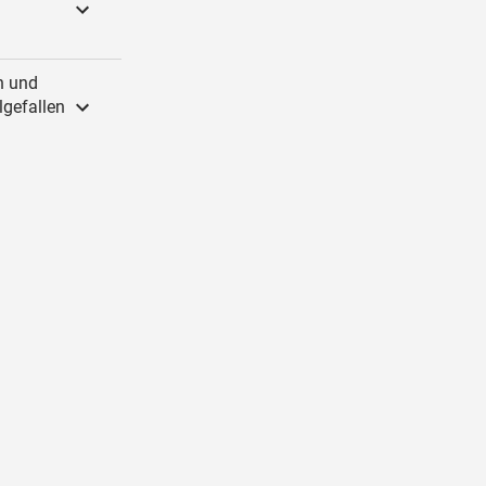
n und
lgefallen