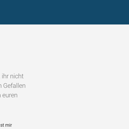
ihr nicht
 Gefallen
n euren
st mir