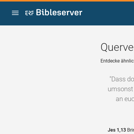
Zum Inhalt springen
Querve
Entdecke ähnlic
"Dass do
umsonst 
an euc
Jes 1,13
Bri