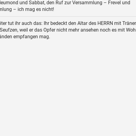
 Neumond und Sabbat, den Ruf zur Versammlung – Frevel und
lung – ich mag es nicht!
ter tut ihr auch das: Ihr bedeckt den Altar des HERRN mit Träne
Seufzen, weil er das Opfer nicht mehr ansehen noch es mit Woh
Händen empfangen mag.