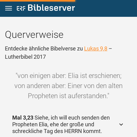
Zum Inhalt springen
Querverweise
Entdecke ähnliche Bibelverse zu
Lukas 9,8
–
Lutherbibel 2017
"von einigen aber: Elia ist erschienen;
von anderen aber: Einer von den alten
Propheten ist auferstanden."
Mal 3,23
Siehe, ich will euch senden den
Propheten Elia, ehe der große und
schreckliche Tag des HERRN kommt.