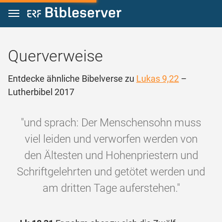
Zum Inhalt springen
Querverweise
Entdecke ähnliche Bibelverse zu
Lukas 9,22
–
Lutherbibel 2017
"und sprach: Der Menschensohn muss
viel leiden und verworfen werden von
den Ältesten und Hohenpriestern und
Schriftgelehrten und getötet werden und
am dritten Tage auferstehen."