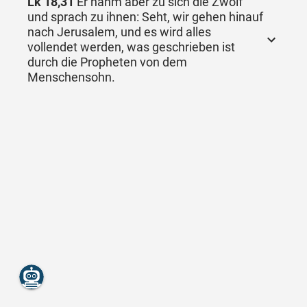
Lk 18,31
Er nahm aber zu sich die Zwölf
und sprach zu ihnen: Seht, wir gehen hinauf
nach Jerusalem, und es wird alles
vollendet werden, was geschrieben ist
durch die Propheten von dem
Menschensohn.