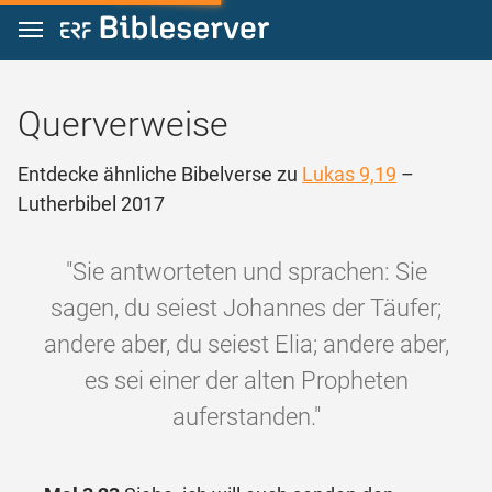
Zum Inhalt springen
Querverweise
Entdecke ähnliche Bibelverse zu
Lukas 9,19
–
Lutherbibel 2017
"Sie antworteten und sprachen: Sie
sagen, du seiest Johannes der Täufer;
andere aber, du seiest Elia; andere aber,
es sei einer der alten Propheten
auferstanden."