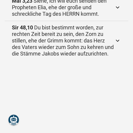
Mal 3,23
Siehe, ich will euch senden den
Propheten Elia, ehe der große und
schreckliche Tag des HERRN kommt.
Sir 48,10
Du bist bestimmt worden, zur
rechten Zeit bereit zu sein, den Zorn zu
stillen, ehe der Grimm kommt: das Herz
des Vaters wieder zum Sohn zu kehren und
die Stämme Jakobs wieder aufzurichten.