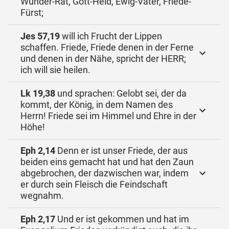
Wunder-Rat, Gott-Held, Ewig-Vater, Friede-
Fürst;
Jes 57,19
will ich Frucht der Lippen
schaffen. Friede, Friede denen in der Ferne
und denen in der Nähe, spricht der HERR;
ich will sie heilen.
Lk 19,38
und sprachen: Gelobt sei, der da
kommt, der König, in dem Namen des
Herrn! Friede sei im Himmel und Ehre in der
Höhe!
Eph 2,14
Denn er ist unser Friede, der aus
beiden eins gemacht hat und hat den Zaun
abgebrochen, der dazwischen war, indem
er durch sein Fleisch die Feindschaft
wegnahm.
Eph 2,17
Und er ist gekommen und hat im