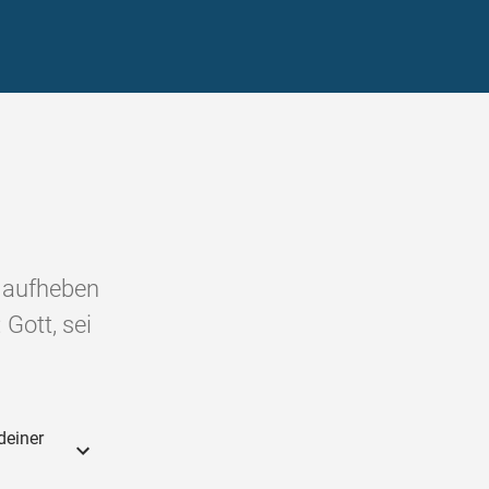
t aufheben
Gott, sei
deiner