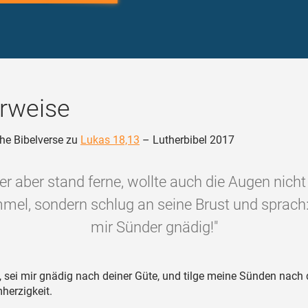
rweise
he Bibelverse zu
Lukas 18,13
– Lutherbibel 2017
ner aber stand ferne, wollte auch die Augen nich
el, sondern schlug an seine Brust und sprach: 
mir Sünder gnädig!"
, sei mir gnädig nach deiner Güte, und tilge meine Sünden nach 
herzigkeit.