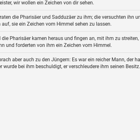
ister, wir wollen ein Zeichen von dir sehen.
raten die Pharisäer und Sadduzäer zu ihm; die versuchten ihn u
n auf, sie ein Zeichen vom Himmel sehen zu lassen.
die Pharisäer kamen heraus und fingen an, mit ihm zu streiten,
ihn und forderten von ihm ein Zeichen vom Himmel.
prach aber auch zu den Jüngern: Es war ein reicher Mann, der ha
er wurde bei ihm beschuldigt, er verschleudere ihm seinen Besitz