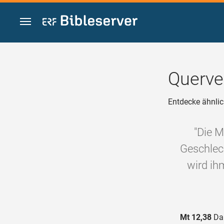
Zum Inhalt springen
Querve
Entdecke ähnlic
"Die M
Geschlech
wird ih
Mt 12,38
Da 