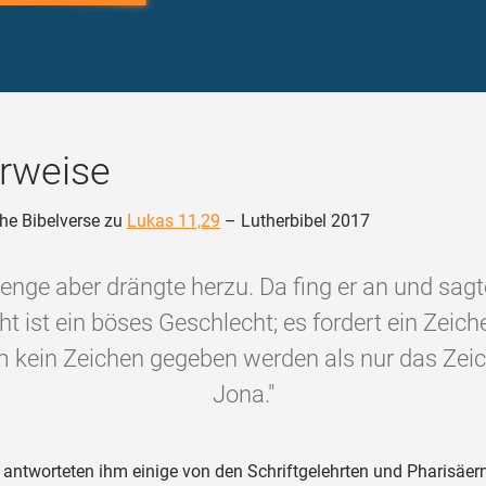
rweise
he Bibelverse zu
Lukas 11,29
– Lutherbibel 2017
enge aber drängte herzu. Da fing er an und sagt
t ist ein böses Geschlecht; es fordert ein Zeich
m kein Zeichen gegeben werden als nur das Zei
Jona."
antworteten ihm einige von den Schriftgelehrten und Pharisäer