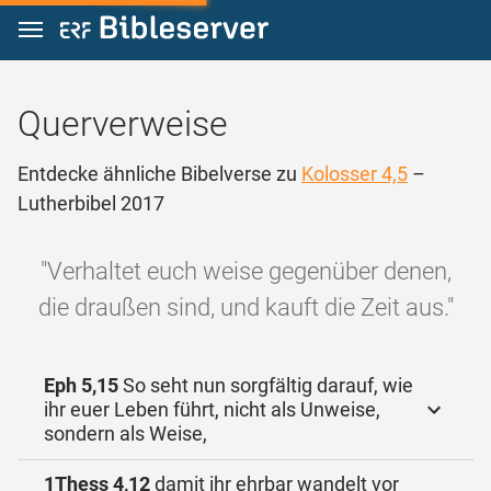
Zum Inhalt springen
Querverweise
Entdecke ähnliche Bibelverse zu
Kolosser 4,5
–
Lutherbibel 2017
"Verhaltet euch weise gegenüber denen,
die draußen sind, und kauft die Zeit aus."
Eph 5,15
So seht nun sorgfältig darauf, wie
ihr euer Leben führt, nicht als Unweise,
sondern als Weise,
1Thess 4,12
damit ihr ehrbar wandelt vor