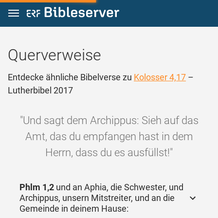
Zum Inhalt springen
Querverweise
Entdecke ähnliche Bibelverse zu
Kolosser 4,17
–
Lutherbibel 2017
"Und sagt dem Archippus: Sieh auf das
Amt, das du empfangen hast in dem
Herrn, dass du es ausfüllst!"
Phlm 1,2
und an Aphia, die Schwester, und
Archippus, unsern Mitstreiter, und an die
Gemeinde in deinem Hause: