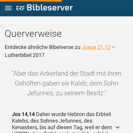
Zum Inhalt springen
Querverweise
Entdecke ähnliche Bibelverse zu
Josua 21,12
–
Lutherbibel 2017
"Aber das Ackerland der Stadt mit ihren
Gehöften gaben sie Kaleb, dem Sohn
Jefunnes, zu seinem Besitz."
Jos 14,14
Daher wurde Hebron das Erbteil
Kalebs, des Sohnes Jefunnes, des
Kenasiters, bis auf diesen Tag, weil er dem