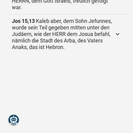
HERRN, dem Gott Israels, treulich gefolgt
war.
Jos 15,13
Kaleb aber, dem Sohn Jefunnes,
wurde sein Teil gegeben mitten unter den
Judäern, wie der HERR dem Josua befahl,
nämlich die Stadt des Arba, des Vaters
Anaks, das ist Hebron.