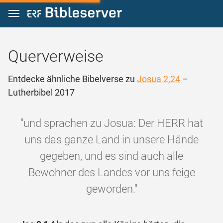
Zum Inhalt springen
Querverweise
Entdecke ähnliche Bibelverse zu
Josua 2,24
–
Lutherbibel 2017
"und sprachen zu Josua: Der HERR hat
uns das ganze Land in unsere Hände
gegeben, und es sind auch alle
Bewohner des Landes vor uns feige
geworden."