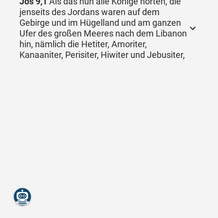
Jos 9,1
Als das nun alle Könige hörten, die
jenseits des Jordans waren auf dem
Gebirge und im Hügelland und am ganzen
Ufer des großen Meeres nach dem Libanon
hin, nämlich die Hetiter, Amoriter,
Kanaaniter, Perisiter, Hiwiter und Jebusiter,