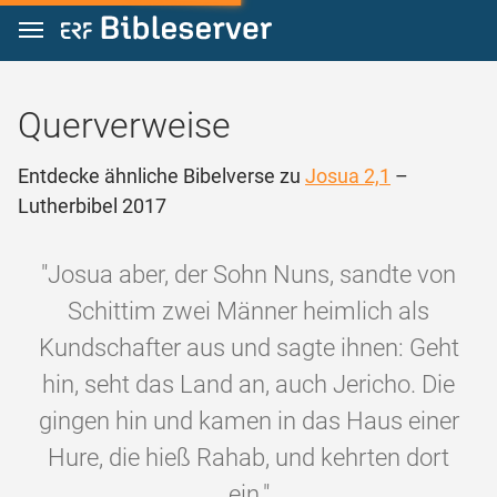
Zum Inhalt springen
Querverweise
Entdecke ähnliche Bibelverse zu
Josua 2,1
–
Lutherbibel 2017
"Josua aber, der Sohn Nuns, sandte von
Schittim zwei Männer heimlich als
Kundschafter aus und sagte ihnen: Geht
hin, seht das Land an, auch Jericho. Die
gingen hin und kamen in das Haus einer
Hure, die hieß Rahab, und kehrten dort
ein."