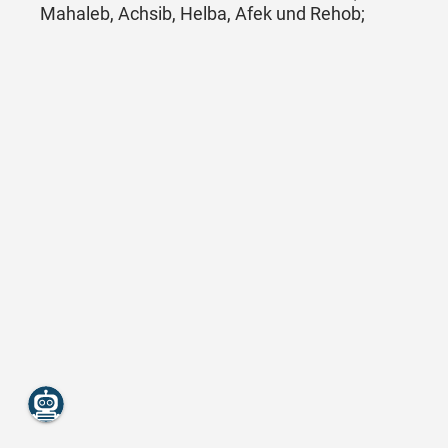
Mahaleb, Achsib, Helba, Afek und Rehob;