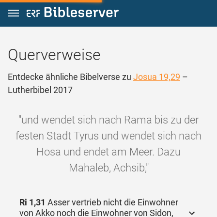
Zum Inhalt springen
Querverweise
Entdecke ähnliche Bibelverse zu
Josua 19,29
–
Lutherbibel 2017
"und wendet sich nach Rama bis zu der
festen Stadt Tyrus und wendet sich nach
Hosa und endet am Meer. Dazu
Mahaleb, Achsib,"
Ri 1,31
Asser vertrieb nicht die Einwohner
von Akko noch die Einwohner von Sidon,