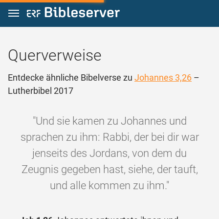
Zum Inhalt springen
Querverweise
Entdecke ähnliche Bibelverse zu
Johannes 3,26
–
Lutherbibel 2017
"Und sie kamen zu Johannes und
sprachen zu ihm: Rabbi, der bei dir war
jenseits des Jordans, von dem du
Zeugnis gegeben hast, siehe, der tauft,
und alle kommen zu ihm."