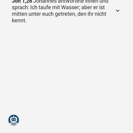
Joh 1,26
Johannes antwortete ihnen und
sprach: Ich taufe mit Wasser; aber er ist
mitten unter euch getreten, den ihr nicht
kennt.