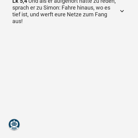
Lk 5,4
Und als er aufgehört hatte zu reden,
sprach er zu Simon: Fahre hinaus, wo es
tief ist, und werft eure Netze zum Fang
aus!