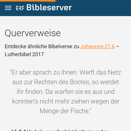
Zum Inhalt springen
Querverweise
Entdecke ähnliche Bibelverse zu
Johannes 21,6
–
Lutherbibel 2017
"Er aber sprach zu ihnen: Werft das Netz
aus zur Rechten des Bootes, so werdet
ihr finden. Da warfen sie es aus und
konnten’s nicht mehr ziehen wegen der
Menge der Fische."