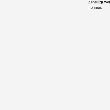
geheiligt we
nennen,