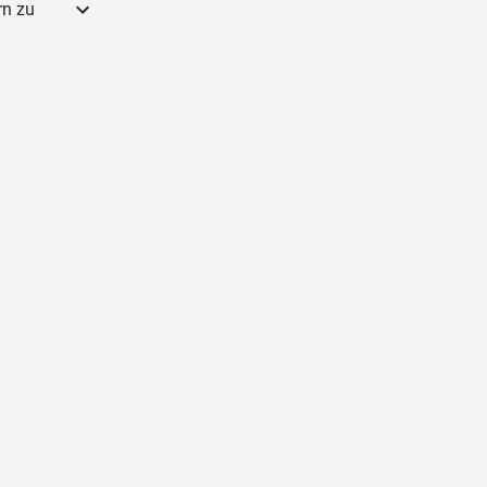
rn zu