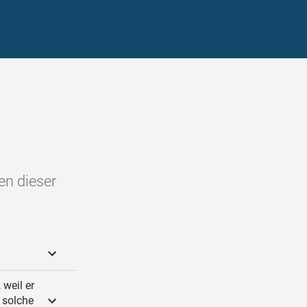
en dieser
 weil er
 solche