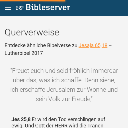
Zum Inhalt springen
Querverweise
Entdecke ähnliche Bibelverse zu
Jesaja 65,18
–
Lutherbibel 2017
"Freuet euch und seid fröhlich immerdar
über das, was ich schaffe. Denn siehe,
ich erschaffe Jerusalem zur Wonne und
sein Volk zur Freude,"
Jes 25,8
Er wird den Tod verschlingen auf
ewig. Und Gott der HERR wird die Tränen