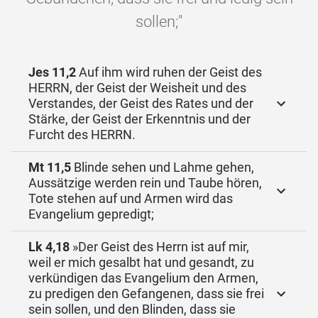
sollen;"
Jes 11,2
Auf ihm wird ruhen der Geist des
HERRN, der Geist der Weisheit und des
Verstandes, der Geist des Rates und der
Stärke, der Geist der Erkenntnis und der
Furcht des HERRN.
Mt 11,5
Blinde sehen und Lahme gehen,
Aussätzige werden rein und Taube hören,
Tote stehen auf und Armen wird das
Evangelium gepredigt;
Lk 4,18
»Der Geist des Herrn ist auf mir,
weil er mich gesalbt hat und gesandt, zu
verkündigen das Evangelium den Armen,
zu predigen den Gefangenen, dass sie frei
sein sollen, und den Blinden, dass sie