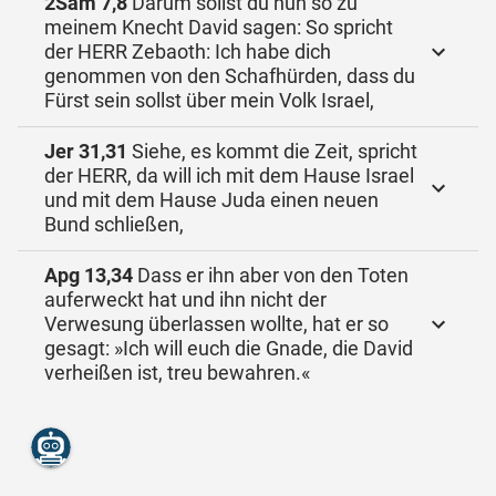
2Sam 7,8
Darum sollst du nun so zu
meinem Knecht David sagen: So spricht
der HERR Zebaoth: Ich habe dich
genommen von den Schafhürden, dass du
Fürst sein sollst über mein Volk Israel,
Jer 31,31
Siehe, es kommt die Zeit, spricht
der HERR, da will ich mit dem Hause Israel
und mit dem Hause Juda einen neuen
Bund schließen,
Apg 13,34
Dass er ihn aber von den Toten
auferweckt hat und ihn nicht der
Verwesung überlassen wollte, hat er so
gesagt: »Ich will euch die Gnade, die David
verheißen ist, treu bewahren.«