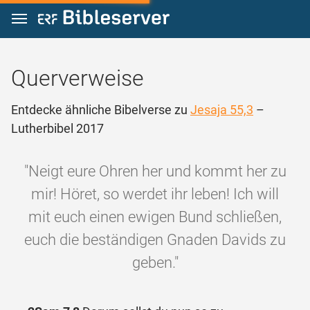
Zum Inhalt springen
Querverweise
Entdecke ähnliche Bibelverse zu
Jesaja 55,3
–
Lutherbibel 2017
"Neigt eure Ohren her und kommt her zu
mir! Höret, so werdet ihr leben! Ich will
mit euch einen ewigen Bund schließen,
euch die beständigen Gnaden Davids zu
geben."