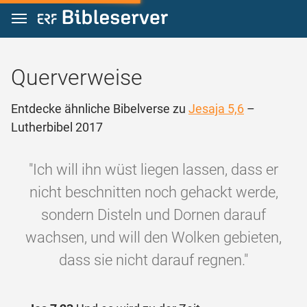
Zum Inhalt springen
Querverweise
Entdecke ähnliche Bibelverse zu
Jesaja 5,6
–
Lutherbibel 2017
"Ich will ihn wüst liegen lassen, dass er
nicht beschnitten noch gehackt werde,
sondern Disteln und Dornen darauf
wachsen, und will den Wolken gebieten,
dass sie nicht darauf regnen."