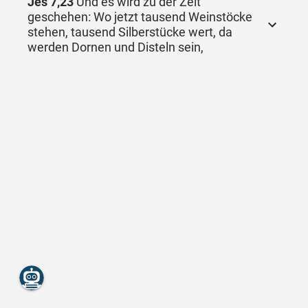
Jes 7,23
Und es wird zu der Zeit
geschehen: Wo jetzt tausend Weinstöcke
stehen, tausend Silberstücke wert, da
werden Dornen und Disteln sein,