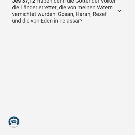
Jes 37,12
Haben denn die Götter der Völker
die Länder errettet, die von meinen Vätern
vernichtet wurden: Gosan, Haran, Rezef
und die von Eden in Telassar?