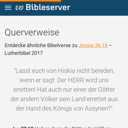
Zum Inhalt springen
Querverweise
Entdecke ähnliche Bibelverse zu
Jesaja 36,18
–
Lutherbibel 2017
"Lasst euch von Hiskia nicht bereden,
wenn er sagt: Der HERR wird uns
erretten! Hat auch nur einer der Götter
der andern Völker sein Land errettet aus
der Hand des Königs von Assyrien?"