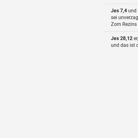
Jes 7,4
und s
sei unverzag
Zorn Rezins
Jes 28,12
er
und das ist 