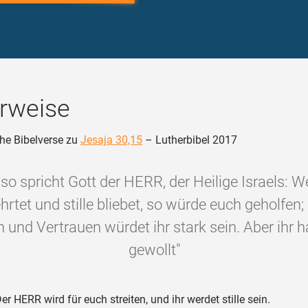
rweise
he Bibelverse zu
Jesaja 30,15
– Lutherbibel 2017
so spricht Gott der HERR, der Heilige Israels: W
rtet und stille bliebet, so würde euch geholfen;
in und Vertrauen würdet ihr stark sein. Aber ihr h
gewollt"
er HERR wird für euch streiten, und ihr werdet stille sein.