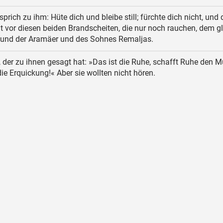
prich zu ihm: Hüte dich und bleibe still; fürchte dich nicht, und 
t vor diesen beiden Brandscheiten, die nur noch rauchen, dem 
 und der Aramäer und des Sohnes Remaljas.
, der zu ihnen gesagt hat: »Das ist die Ruhe, schafft Ruhe den 
die Erquickung!« Aber sie wollten nicht hören.