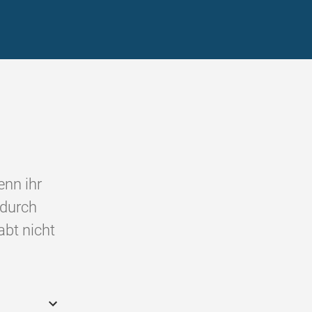
enn ihr
 durch
abt nicht