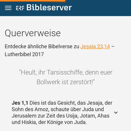
Zum Inhalt springen
Querverweise
Entdecke ähnliche Bibelverse zu
Jesaja 23,14
–
Lutherbibel 2017
"Heult, ihr Tarsisschiffe, denn euer
Bollwerk ist zerstört!"
Jes 1,1
Dies ist das Gesicht, das Jesaja, der
Sohn des Amoz, schaute über Juda und
Jerusalem zur Zeit des Usija, Jotam, Ahas
und Hiskia, der Könige von Juda.