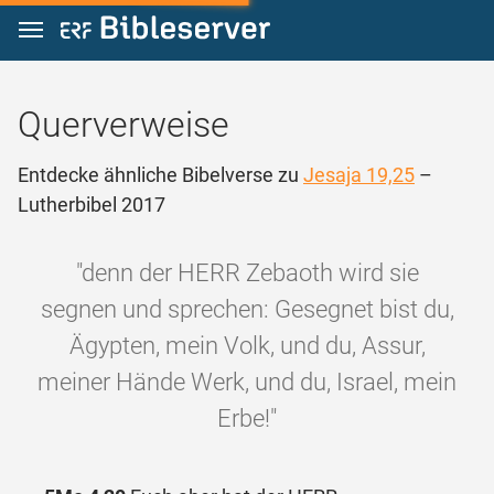
Zum Inhalt springen
Querverweise
Entdecke ähnliche Bibelverse zu
Jesaja 19,25
–
Lutherbibel 2017
"denn der HERR Zebaoth wird sie
segnen und sprechen: Gesegnet bist du,
Ägypten, mein Volk, und du, Assur,
meiner Hände Werk, und du, Israel, mein
Erbe!"