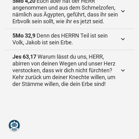
5Mo 4,20
Euch aber hat der HERR
angenommen und aus dem Schmelzofen,
nämlich aus Ägypten, geführt, dass ihr sein
Erbvolk sein sollt, wie ihr es jetzt seid.
5Mo 32,9
Denn des HERRN Teil ist sein
Volk, Jakob ist sein Erbe.
Jes 63,17
Warum lässt du uns, HERR,
abirren von deinen Wegen und unser Herz
verstocken, dass wir dich nicht fürchten?
Kehr zurück um deiner Knechte willen, um
der Stämme willen, die dein Erbe sind!