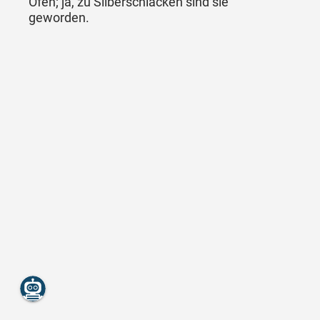
Ofen; ja, zu Silberschlacken sind sie
geworden.