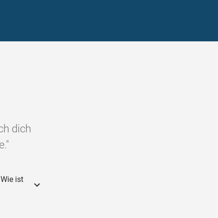
ch dich
."
Wie ist