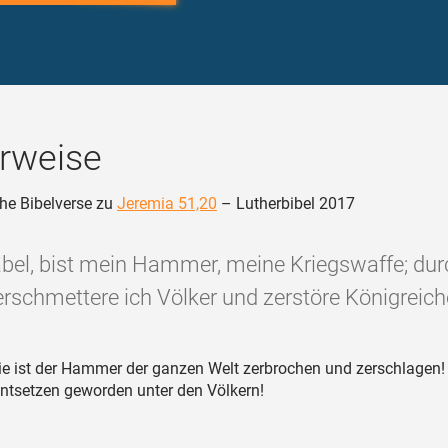
rweise
he Bibelverse zu
Jeremia 51,20
– Lutherbibel 2017
abel, bist mein Hammer, meine Kriegswaffe; dur
erschmettere ich Völker und zerstöre Königreiche
e ist der Hammer der ganzen Welt zerbrochen und zerschlagen! 
ntsetzen geworden unter den Völkern!