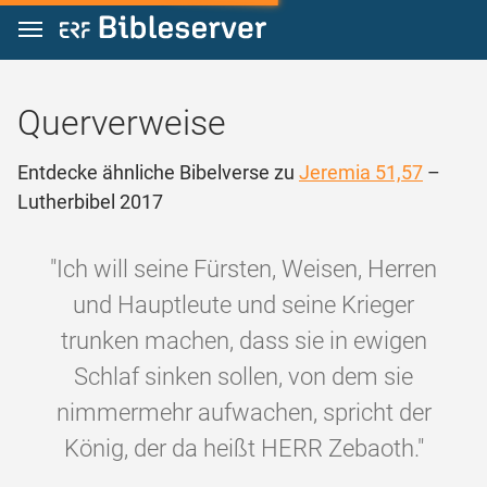
Zum Inhalt springen
Querverweise
Entdecke ähnliche Bibelverse zu
Jeremia 51,57
–
Lutherbibel 2017
"Ich will seine Fürsten, Weisen, Herren
und Hauptleute und seine Krieger
trunken machen, dass sie in ewigen
Schlaf sinken sollen, von dem sie
nimmermehr aufwachen, spricht der
König, der da heißt HERR Zebaoth."