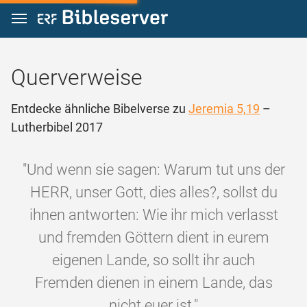
Zum Inhalt springen
Querverweise
Entdecke ähnliche Bibelverse zu
Jeremia 5,19
–
Lutherbibel 2017
"Und wenn sie sagen: Warum tut uns der
HERR, unser Gott, dies alles?, sollst du
ihnen antworten: Wie ihr mich verlasst
und fremden Göttern dient in eurem
eigenen Lande, so sollt ihr auch
Fremden dienen in einem Lande, das
nicht euer ist."