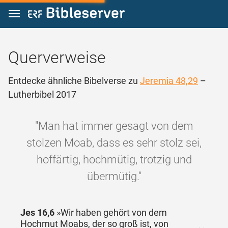
Zum Inhalt springen
Querverweise
Entdecke ähnliche Bibelverse zu
Jeremia 48,29
–
Lutherbibel 2017
"Man hat immer gesagt von dem
stolzen Moab, dass es sehr stolz sei,
hoffärtig, hochmütig, trotzig und
übermütig."
Jes 16,6
»Wir haben gehört von dem
Hochmut Moabs, der so groß ist, von