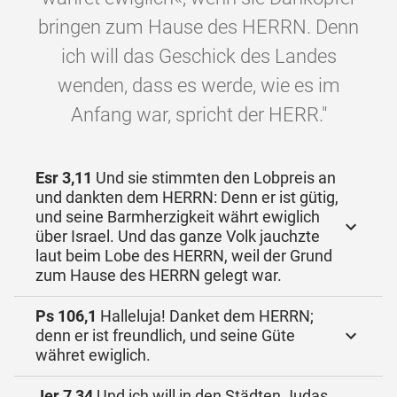
bringen zum Hause des HERRN. Denn
ich will das Geschick des Landes
wenden, dass es werde, wie es im
Anfang war, spricht der HERR."
Esr 3,11
Und sie stimmten den Lobpreis an
und dankten dem HERRN: Denn er ist gütig,
und seine Barmherzigkeit währt ewiglich
über Israel. Und das ganze Volk jauchzte
laut beim Lobe des HERRN, weil der Grund
zum Hause des HERRN gelegt war.
Ps 106,1
Halleluja! Danket dem HERRN;
denn er ist freundlich, und seine Güte
währet ewiglich.
Jer 7,34
Und ich will in den Städten Judas