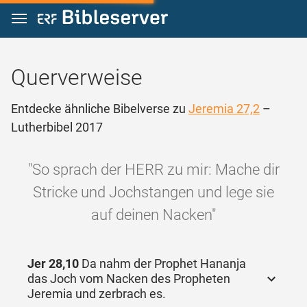
Zum Inhalt springen
Querverweise
Entdecke ähnliche Bibelverse zu
Jeremia 27,2
–
Lutherbibel 2017
"So sprach der HERR zu mir: Mache dir
Stricke und Jochstangen und lege sie
auf deinen Nacken"
Jer 28,10
Da nahm der Prophet Hananja
das Joch vom Nacken des Propheten
Jeremia und zerbrach es.