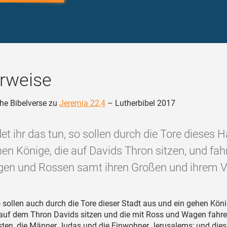
rweise
he Bibelverse zu
Jeremia 22,4
– Lutherbibel 2017
et ihr das tun, so sollen durch die Tore dieses 
hen Könige, die auf Davids Thron sitzen, und fah
en und Rossen samt ihren Großen und ihrem Vo
 sollen auch durch die Tore dieser Stadt aus und ein gehen Kön
 auf dem Thron Davids sitzen und die mit Ross und Wagen fahren
sten, die Männer Judas und die Einwohner Jerusalems; und dies