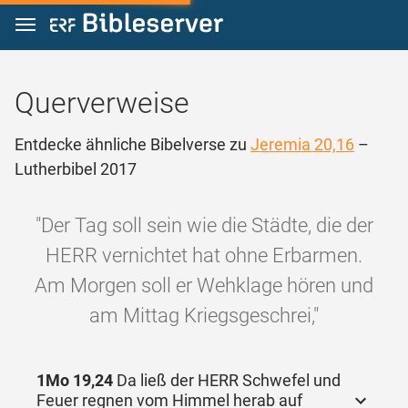
Zum Inhalt springen
Querverweise
Entdecke ähnliche Bibelverse zu
Jeremia 20,16
–
Lutherbibel 2017
"Der Tag soll sein wie die Städte, die der
HERR vernichtet hat ohne Erbarmen.
Am Morgen soll er Wehklage hören und
am Mittag Kriegsgeschrei,"
1Mo 19,24
Da ließ der HERR Schwefel und
Feuer regnen vom Himmel herab auf