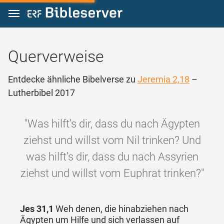
Zum Inhalt springen
Querverweise
Entdecke ähnliche Bibelverse zu
Jeremia 2,18
–
Lutherbibel 2017
"Was hilft’s dir, dass du nach Ägypten
ziehst und willst vom Nil trinken? Und
was hilft’s dir, dass du nach Assyrien
ziehst und willst vom Euphrat trinken?"
Jes 31,1
Weh denen, die hinabziehen nach
Ägypten um Hilfe und sich verlassen auf