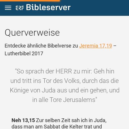
Zum Inhalt springen
Querverweise
Entdecke ähnliche Bibelverse zu
Jeremia 17,19
–
Lutherbibel 2017
"So sprach der HERR zu mir: Geh hin
und tritt ins Tor des Volks, durch das die
Könige von Juda aus und ein gehen, und
in alle Tore Jerusalems"
Neh 13,15
Zur selben Zeit sah ich in Juda,
dass man am Sabbat die Kelter trat und