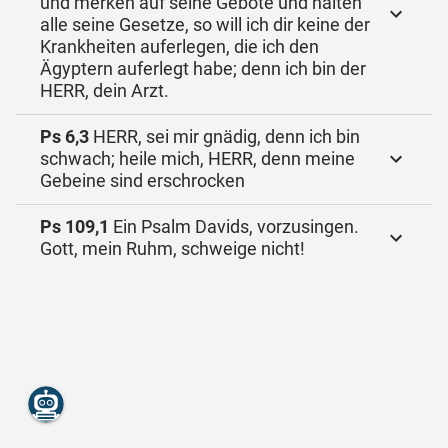
und merken auf seine Gebote und halten
alle seine Gesetze, so will ich dir keine der
Krankheiten auferlegen, die ich den
Ägyptern auferlegt habe; denn ich bin der
HERR, dein Arzt.
Ps 6,3
HERR, sei mir gnädig, denn ich bin
schwach; heile mich, HERR, denn meine
Gebeine sind erschrocken
Ps 109,1
Ein Psalm Davids, vorzusingen.
Gott, mein Ruhm, schweige nicht!