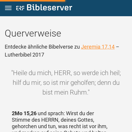
Zum Inhalt springen
Querverweise
Entdecke ähnliche Bibelverse zu
Jeremia 17,14
–
Lutherbibel 2017
"Heile du mich, HERR, so werde ich heil;
hilf du mir, so ist mir geholfen; denn du
bist mein Ruhm."
2Mo 15,26
und sprach: Wirst du der
Stimme des HERRN, deines Gottes,
gehorchen und tun, was recht ist vor ihm,