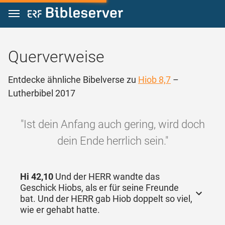
Zum Inhalt springen
Querverweise
Entdecke ähnliche Bibelverse zu
Hiob 8,7
–
Lutherbibel 2017
"Ist dein Anfang auch gering, wird doch
dein Ende herrlich sein."
Hi 42,10
Und der HERR wandte das
Geschick Hiobs, als er für seine Freunde
bat. Und der HERR gab Hiob doppelt so viel,
wie er gehabt hatte.