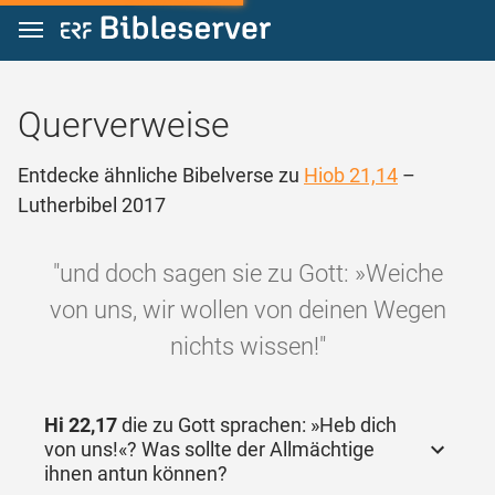
Zum Inhalt springen
Querverweise
Entdecke ähnliche Bibelverse zu
Hiob 21,14
–
Lutherbibel 2017
"und doch sagen sie zu Gott: »Weiche
von uns, wir wollen von deinen Wegen
nichts wissen!"
Hi 22,17
die zu Gott sprachen: »Heb dich
von uns!«? Was sollte der Allmächtige
ihnen antun können?