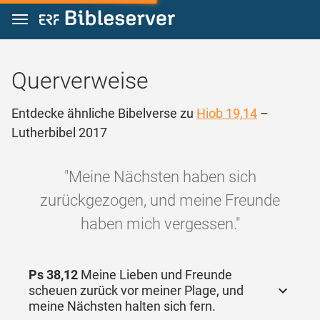
Zum Inhalt springen
Querverweise
Entdecke ähnliche Bibelverse zu
Hiob 19,14
–
Lutherbibel 2017
"Meine Nächsten haben sich
zurückgezogen, und meine Freunde
haben mich vergessen."
Ps 38,12
Meine Lieben und Freunde
scheuen zurück vor meiner Plage, und
meine Nächsten halten sich fern.