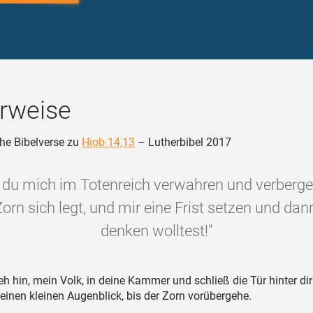
rweise
he Bibelverse zu
Hiob 14,13
– Lutherbibel 2017
 du mich im Totenreich verwahren und verbergen
Zorn sich legt, und mir eine Frist setzen und da
denken wolltest!"
h hin, mein Volk, in deine Kammer und schließ die Tür hinter dir
 einen kleinen Augenblick, bis der Zorn vorübergehe.