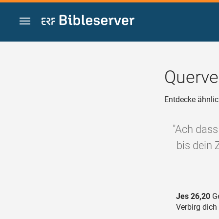
Zum Inhalt springen
Querve
Entdecke ähnlic
"Ach dass
bis dein 
Jes 26,20
Ge
Verbirg dich