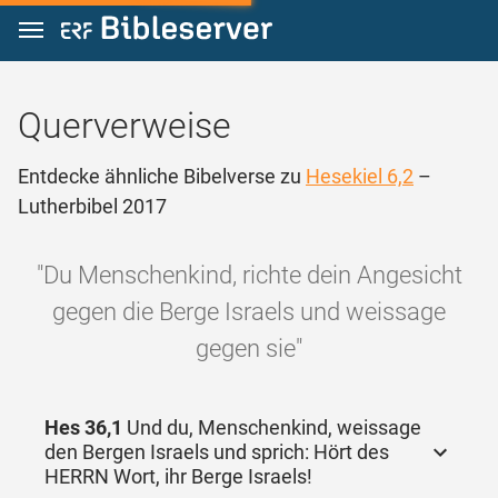
Zum Inhalt springen
Querverweise
Entdecke ähnliche Bibelverse zu
Hesekiel 6,2
–
Lutherbibel 2017
"Du Menschenkind, richte dein Angesicht
gegen die Berge Israels und weissage
gegen sie"
Hes 36,1
Und du, Menschenkind, weissage
den Bergen Israels und sprich: Hört des
HERRN Wort, ihr Berge Israels!