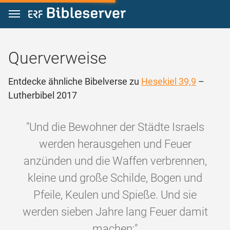
Zum Inhalt springen
Querverweise
Entdecke ähnliche Bibelverse zu
Hesekiel 39,9
–
Lutherbibel 2017
"Und die Bewohner der Städte Israels
werden herausgehen und Feuer
anzünden und die Waffen verbrennen,
kleine und große Schilde, Bogen und
Pfeile, Keulen und Spieße. Und sie
werden sieben Jahre lang Feuer damit
machen;"