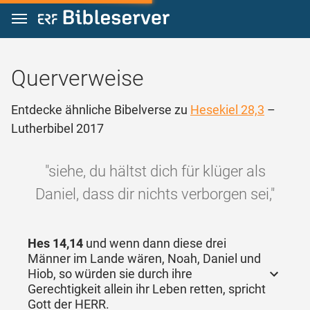
Zum Inhalt springen
Querverweise
Entdecke ähnliche Bibelverse zu
Hesekiel 28,3
–
Lutherbibel 2017
"siehe, du hältst dich für klüger als
Daniel, dass dir nichts verborgen sei,"
Hes 14,14
und wenn dann diese drei
Männer im Lande wären, Noah, Daniel und
Hiob, so würden sie durch ihre
Gerechtigkeit allein ihr Leben retten, spricht
Gott der HERR.