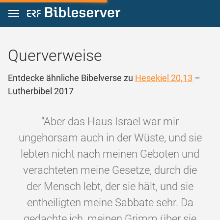
Zum Inhalt springen
Querverweise
Entdecke ähnliche Bibelverse zu
Hesekiel 20,13
–
Lutherbibel 2017
"Aber das Haus Israel war mir
ungehorsam auch in der Wüste, und sie
lebten nicht nach meinen Geboten und
verachteten meine Gesetze, durch die
der Mensch lebt, der sie hält, und sie
entheiligten meine Sabbate sehr. Da
gedachte ich, meinen Grimm über sie