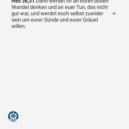
Hes 36,31
Dann werdet ihr an euren bösen
Wandel denken und an euer Tun, das nicht
gut war, und werdet euch selbst zuwider
sein um eurer Sünde und eurer Gräuel
willen.