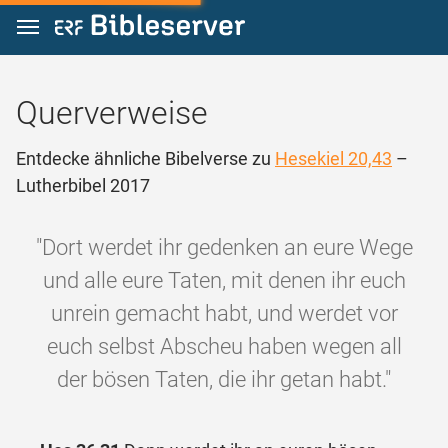
Zum Inhalt springen
Querverweise
Entdecke ähnliche Bibelverse zu
Hesekiel 20,43
–
Lutherbibel 2017
"Dort werdet ihr gedenken an eure Wege
und alle eure Taten, mit denen ihr euch
unrein gemacht habt, und werdet vor
euch selbst Abscheu haben wegen all
der bösen Taten, die ihr getan habt."