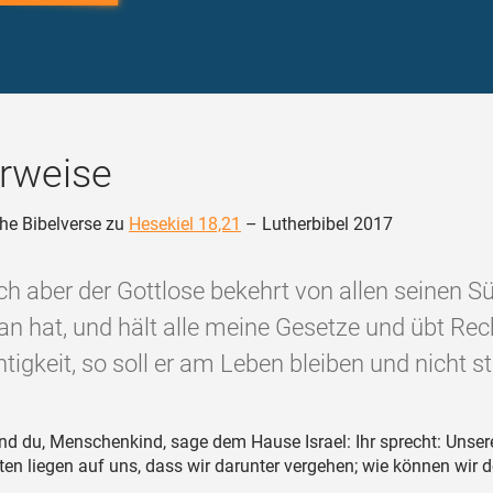
rweise
he Bibelverse zu
Hesekiel 18,21
– Lutherbibel 2017
h aber der Gottlose bekehrt von allen seinen S
tan hat, und hält alle meine Gesetze und übt Rec
tigkeit, so soll er am Leben bleiben und nicht st
d du, Menschenkind, sage dem Hause Israel: Ihr sprecht: Unse
en liegen auf uns, dass wir darunter vergehen; wie können wir 