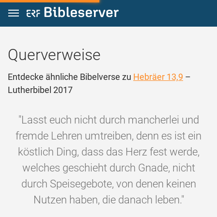
Zum Inhalt springen
Querverweise
Entdecke ähnliche Bibelverse zu
Hebräer 13,9
–
Lutherbibel 2017
"Lasst euch nicht durch mancherlei und
fremde Lehren umtreiben, denn es ist ein
köstlich Ding, dass das Herz fest werde,
welches geschieht durch Gnade, nicht
durch Speisegebote, von denen keinen
Nutzen haben, die danach leben."