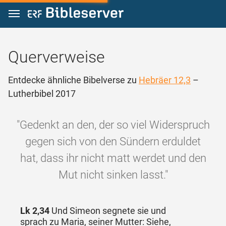
Zum Inhalt springen
Querverweise
Entdecke ähnliche Bibelverse zu
Hebräer 12,3
–
Lutherbibel 2017
"Gedenkt an den, der so viel Widerspruch
gegen sich von den Sündern erduldet
hat, dass ihr nicht matt werdet und den
Mut nicht sinken lasst."
Lk 2,34
Und Simeon segnete sie und
sprach zu Maria, seiner Mutter: Siehe,