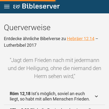
Zum Inhalt springen
Querverweise
Entdecke ähnliche Bibelverse zu
Hebräer 12,14
–
Lutherbibel 2017
"Jagt dem Frieden nach mit jedermann
und der Heiligung, ohne die niemand den
Herrn sehen wird,"
Röm 12,18
Ist’s möglich, soviel an euch
liegt, so habt mit allen Menschen Frieden.